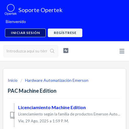
Soporte Opertek
Bienvenido
INICIAR SESIÓN
REGÍSTRESE
Inicio
Hardware Automatización Emerson
PAC Machine Edition
Licenciamiento Machine Edition
Licenciamiento según la familia de productos Emerson Automation En función del tipo de hardware con el que se vaya a trabajar, existen diferentes opciones ...
Vie, 29 Ago, 2025 a 1:59 P. M.